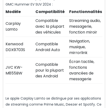
GMC Hummer EV SUV 2024 :
Modèle
Compatibilité
Fonctionnalités
Compatible
Streaming audio,
Carplay
avec la plupart
messagerie,
Lamto
des véhicules
fonction miroir
Navigation,
Kenwood
Compatible
musique,
DDX9703S
Android Auto
mirrorlink
Écran tactile,
Compatible
JVC KW-
fonctions
pour la plupart
M855BW
avancées de
des Android
messagerie
Le apple Carplay Lamto se distingue par ses applications
de streaming comme Prime Music, Deezer et Spotify. Ce