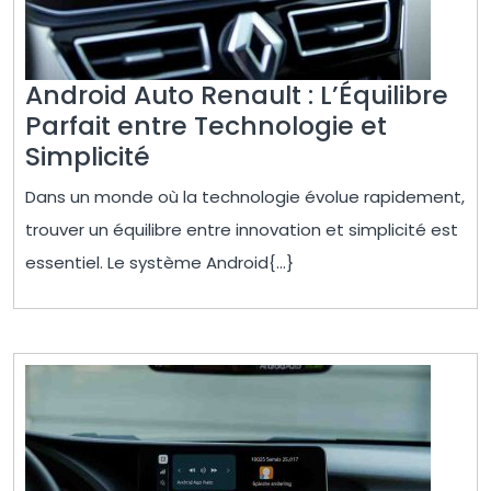
Android Auto Renault : L’Équilibre
Parfait entre Technologie et
Android
Simplicité
Auto
Dans un monde où la technologie évolue rapidement,
Renault
trouver un équilibre entre innovation et simplicité est
:
essentiel. Le système Android{...}
L’Équilibre
Parfait
entre
Technologie
et
Simplicité