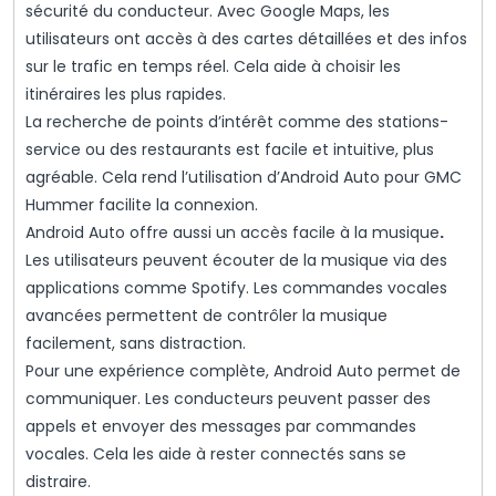
sécurité du conducteur. Avec Google Maps, les
utilisateurs ont accès à des cartes détaillées et des infos
sur le trafic en temps réel. Cela aide à choisir les
itinéraires les plus rapides.
La recherche de points d’intérêt comme des stations-
service ou des restaurants est facile et intuitive, plus
agréable. Cela rend l’utilisation d’Android Auto pour GMC
Hummer facilite la connexion.
Android Auto offre aussi un accès facile à la musique
.
Les utilisateurs peuvent écouter de la musique via des
applications comme Spotify. Les commandes vocales
avancées permettent de contrôler la musique
facilement, sans distraction.
Pour une expérience complète, Android Auto permet de
communiquer. Les conducteurs peuvent passer des
appels et envoyer des messages par commandes
vocales. Cela les aide à rester connectés sans se
distraire.