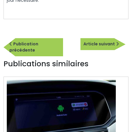
jour nécessaire.
Navigation
Articl
de
Publication
Article suivant
Publication
suiva
précédente
l’article
précédente
Publications similaires