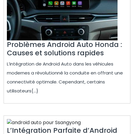
Problèmes Android Auto Honda :
Problèm
Causes et solutions rapides
Android
L’intégration de Android Auto dans les véhicules
Auto
modernes a révolutionné la conduite en offrant une
Honda
connectivité optimale. Cependant, certains
:
utilisateurs{...}
Causes
et
solution
rapides
L’Intégration Parfaite d’Android