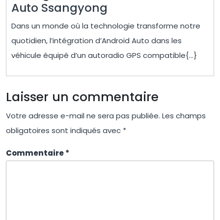
L’Intégration
Auto Ssangyong
Parfaite
Dans un monde où la technologie transforme notre
d’Android
quotidien, l’intégration d’Android Auto dans les
Auto
véhicule équipé d’un autoradio GPS compatible{...}
Ssangyong
Laisser un commentaire
Votre adresse e-mail ne sera pas publiée.
Les champs
obligatoires sont indiqués avec
*
Commentaire
*