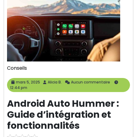
Conseils
mars
Alicia
mars 5, 2025
Alicia B.
Aucun commentaire
5,
B.
12:44 pm
2025
Android Auto Hummer :
Guide d’intégration et
fonctionnalités